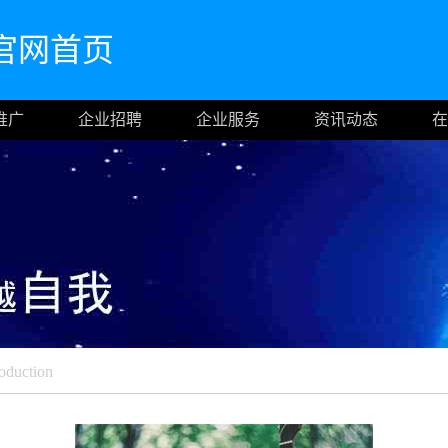
.cn官网首页
推广
企业招聘
企业服务
资讯动态
在
oduction