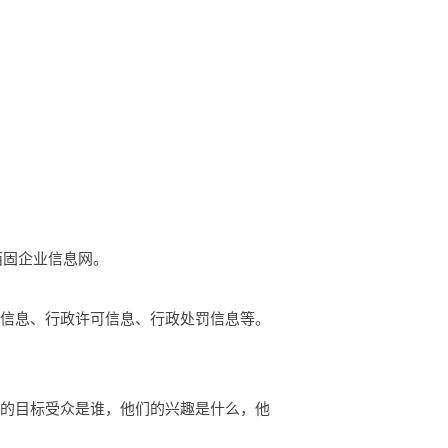
的西固企业信息网。
础信息、行政许可信息、行政处罚信息等。
你的目标受众是谁，他们的兴趣是什么，他