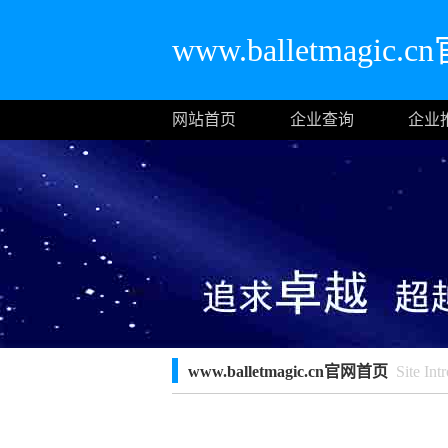
www.balletmagic
网站首页
企业查询
企业
www.balletmagic.cn官网首页
Site Intr