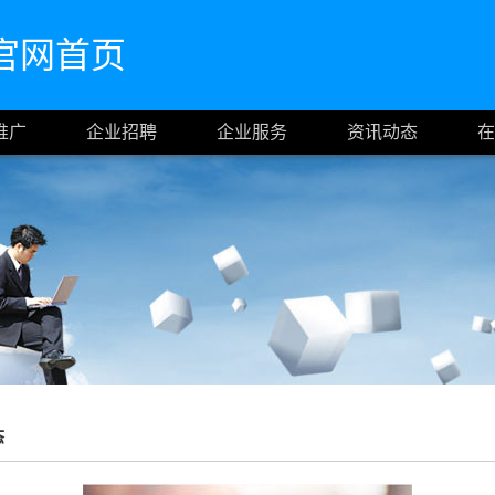
.cn官网首页
推广
企业招聘
企业服务
资讯动态
在
态