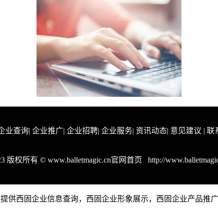
企业查询
|
企业推广
|
企业招聘
|
企业服务
|
资讯动态
|
意见建议
|
联
23 版权所有 © www.balletmagic.cn官网首页
http://www.balletmagi
ic.cn是一个提供西固企业信息查询，西固企业形象展示，西固企业产