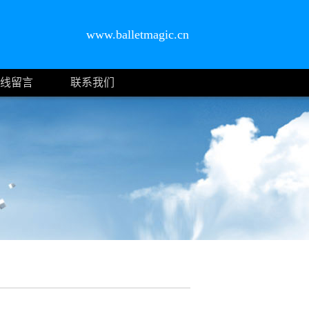
www.balletmagic.cn
线留言
联系我们