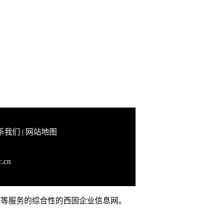
系我们
|
网站地图
c.cn
品推广等服务的综合性的西固企业信息网。